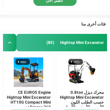
اتصل الآن
فئات أخرى منا
Hightop Mini Excavator
(85)
محرك ديزل 0.8ton
CE EURO5 Engine
Hightop Mini Excavator
Hightop Mini Excavator
حسب الطلب اللون
HT10G Compact Mini
الأحمر والأصفر والأزرق
Digger 360 تدوير