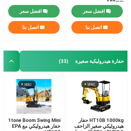
180mm
افضل سعر
افضل سعر
اتصل بنا
اتصل بنا
حفارة هيدروليكية صغيرة
(33)
منزل
المنتجات
HT10B 1000kg حفار
1tone Boom Swing Mini
هيدروليكي صغير الزاحف
حفار هيدروليكي مع EPA
حول بنا