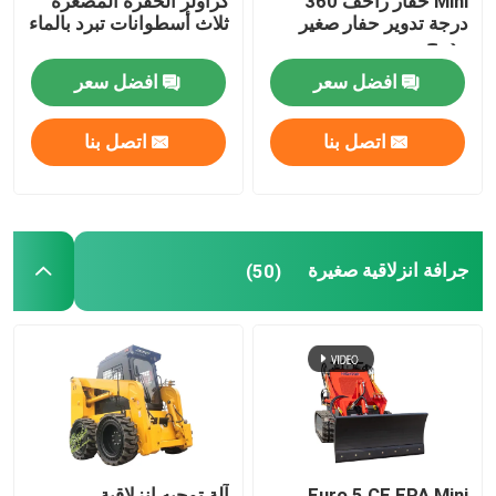
Mini حفار زاحف 360
كراولر الحفرة المصغرة
درجة تدوير حفار صغير
ثلاث أسطوانات تبرد بالماء
مدمج
حفارة هيدروليكية صغيرة
افضل سعر
افضل سعر
حفارة مجنزرة صغيرة
اتصل بنا
اتصل بنا
جرافة انزلاقية صغيرة
جرافة صغيرة
جرافة انزلاقية صغيرة
(50)
جزازة العشب الأوتوماتيكية الكهربائية
شاحنة قلابة صغيرة مجنزرة
جرار مزرعة الزراعة
Euro 5 CE EPA Mini
آلة توجيه انزلاقية