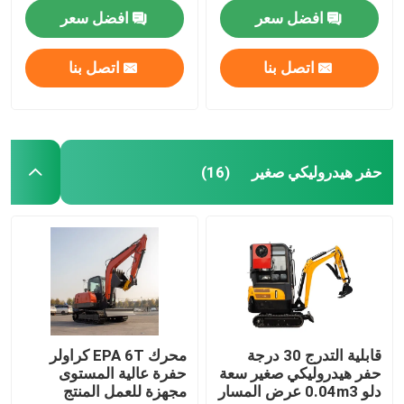
افضل سعر
افضل سعر
اتصل بنا
اتصل بنا
حفر هيدروليكي صغير
(16)
قابلية التدرج 30 درجة
محرك EPA 6T كراولر
حفر هيدروليكي صغير سعة
حفرة عالية المستوى
دلو 0.04m3 عرض المسار
مجهزة للعمل المنتج