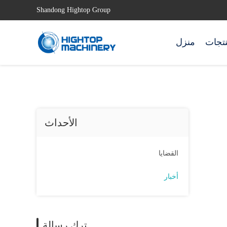
Shandong Hightop Group
نتجات
منزل
الأحداث
القضايا
أخبار
ترك رسالة