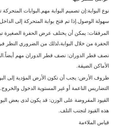
نوع البوابة:إن تصميم البوابة مهم.البوابات المتحركة
سهولة الوصول.إذا تم فتح بوابة المتحركة إلى الداخ
المرفقات: يمكن أن يختلف عرض الحفرة الصغيرة تبعا
الحفرة من خلال البوابة،لذلك من الضروري النظر ف
نصف قطر الدوران: نصف قطر الدوران مهم أيضاً.البواب
الأماكن الضيقة.
ظروف الأرض: يجب أن تكون الأرض المؤدية إلى البواب
التضاريس الناعمة أو غير المستوية الدخول والخروج.
القيود المفروضة على الوزن: قد يكون لدى بعض البواب
هذه القيود لتجنب التلف.
قياس الملاءمة