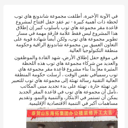
في الآونة الأخيرة، أطلقت مجموعة شاندونغ هاي توب
لحظة ذات أهمية كبيرة - تم عقد حفل افتتاح لمشروع
قاعدة مقر مجموعة هاي توب بأسلوب كبير.إن إطلاق
هذا المشروع ليس فقط علامة فارقة مهمة في مسار
تطوير مجموعة هاي توب، ولكن أيضاً شهادة قوية على
التعاون العميق بين مجموعة شاندونغ الراقية وحكومة
منطقة التكنولوجيا العالية.
في موقع حفل إطلاق الأرض، شهد القادة والموظفون
والعديد من شركاء مجموعة هاي توب هذه اللحظة
المثيرة معاً.بدأ بناء مشروع قاعدة مقر مجموعة هاي
توب رسمياًفي نفس الوقت ، أرسلت حكومة المنطقة
العالية التقنية رسالة تهنئة إلى مجموعة هاي توب للتعبير
عن تهنئة حارة ، تهنئة على بدء تجديد مبنى المكاتب
،نأمل أن مجموعة هاي توب في قاعدة المقر الجديد
يمكن أن تستمر في الابتكار، والتنمية والنمو، وتقديم
مساهمات أكبر في التنمية الاقتصادية الإقليمية.