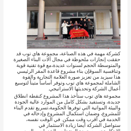
كشركة مهمة في هذه الصناعة، مجموعة هاي توب قد
حققت إنجازات ملحوظة في مجال آلات البناء الصغيرة
والمتوسطة الحجم لسنوات عديدة،مع قوة تقنية قوية
وتنافسية السوقإن بناء مشروع قاعدة المقر الرئيسي
هذا سيزيد من تعزيز صورة العلامة التجارية والقوة
الشاملة لمجموعة هاي توب.وتوفر أساساً متيناً لتوسيع
أعمال الشركة وتحديثها الاستراتيجي.
مجموعة هاي توب ستأخذ هذا المشروع كنقطة انطلاق
جديدة، وتستفيد بشكل كامل من الموارد عالية الجودة
والبيئة المواتية التي توفرها الحكومة،تسريع تقدم البناء
للمشروع، وضمان استكمال المشروع وإدخاله في
الخدمة في أقرب وقت ممكن. في الوقت نفسه،
ستواصل الشركة أيضا زيادة الاستثمار في
الابتكار،تحسين جودة المنتجات والخدمات، والسعي