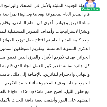
الرحلة الجديدة المليئة بالأمل في الضحك والبرامج الر
وبناء الفريق وجوانب أخرى في العام الماضي، وقام ب
ونشرًا لاستراتيجيات وأهداف التطوير المستقبلية للم
الذكرى السنوية الخامسة، وتكريم الموظفين المتميزين
الجوائز، بهدف تكريم الأفراد والفرق الذين قدموا م
كل جائزة بمثابة تقدير كبير للعمل الجاد الذي قام به
والتهاني والاحترام للفائزين. بالإضافة إلى ذلك، قام
الجميع برعاية ودفء المجموعة أثناء حصد التكريم.