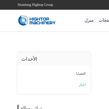
Shandong Hightop Group
نتجات
منزل
الأحداث
القضايا
أخبار
ترك رسالة