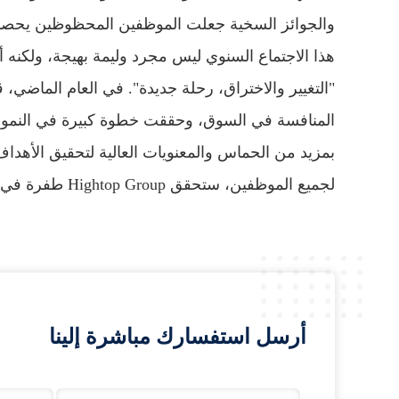
والجوائز السخية جعلت الموظفين المحظوظين يحصدو
بمزيد من الحماس والمعنويات العالية لتحقيق الأهداف
لجميع الموظفين، ستحقق Hightop Group طفرة في التغيير وستخلق أداءً أكثر تألقًا في الرحلة الجديدة.
أرسل استفسارك مباشرة إلينا