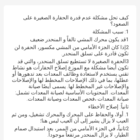
كيف تحل مشكلة عدم قدرة الحفارة الصغيرة على
الصعود؟
1: سبب المشكلة
1قد يكون محرك المشي تالفاً و المنحدر ضعيف
2إذا كان الجزء الأمامي من المشي مكسور، الحفرة لن
تكون قادرة على تسلق المنحدر.
3الحفرة الصغيرة لا تستطيع تسلق المنحدر، والتي قد
تكون أيضا مشكلة مع الموزع.إصلاح الحفارات هو نشاط
تقني يستخدم لاستعادة وظائف المعدات بعد تدهورها أو
عطلها، بما في ذلك الإصلاحات المخطط لها والإصلاحات
والإصلاحات غير المخطط لها. يسمى أيضًا صيانة
المعدات. المحتويات الأساسية لصيانة المعدات تشمل:
صيانة المعدات ،فحص المعدات وصيانة المعدات.
ثانياً: إصلاح الأخطاء
1. أولا، والحفاظ على المحرك والمحرك تشغيل، ومن ثم
العيب لا يزال يشير إلى أن العيب ليس هنا؛
2ثانياً، في الجزء الأمامي من الممر، بعد استبدال صمام
الطيار، لا يزال المنحدر مرتفعاً موجوداً.