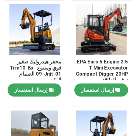
EPA Euro 5 Engine 2.5
محفر هيدروليك صغير
T Mini Excavator
قوي ومتنوع Trm10-Bx-
Compact Digger 20HP
09-Jnjt-01 الصمام
توفير الطاقة
الرئيسي
إرسال استفسار
إرسال استفسار
منزل
المنتجات
حول بنا