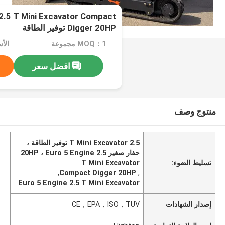
 2.5 T Mini Excavator Compact
Digger 20HP توفير الطاقة
MOQ：1 مجموعة
الأسعا
افضل سعر
منتوج وصف
2.5 T Mini Excavator توفير الطاقة ،
حفار صغير 20HP ، Euro 5 Engine 2.5
تسليط الضوء:
T Mini Excavator
,
Compact Digger 20HP
,
Euro 5 Engine 2.5 T Mini Excavator
إصدار الشهادات
CE，EPA，ISO，TUV