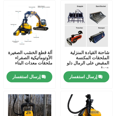
شاحنة القيادة المنزلية
آلة قطع الخشب الصغيرة
الملحقات المكنسة
الأوتوماتيكية الصفراء
المقبض على الرمال دلو
ملحقات معدات البناء
خندق
إرسال استفسار
إرسال استفسار
منزل
المنتجات
حول بنا