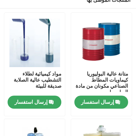
متانة عالية البوليوريا
مواد كيميائية لطلاء
كيماويات المطاط
التشطيب عالية الصلابة
الصناعي مكونان من مادة
صديقة للبيئة
البوليوريا
منزل
إرسال استفسار
إرسال استفسار
المنتجات
حول بنا