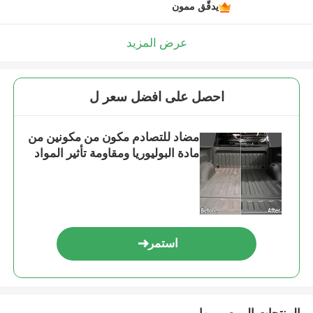
يدقّق ممون
عرض المزيد
احصل على افضل سعر ل
مضاد للتصادم مكون من مكونين من
مادة البوليوريا ومقاومة تأثير المواد
استمر
المنتجات الموصى بها