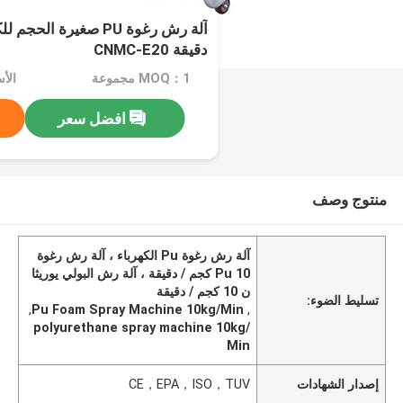
دقيقة CNMC-E20
MOQ：1 مجموعة
الأسعا
افضل سعر
منتوج وصف
آلة رش رغوة Pu الكهرباء ، آلة رش رغوة
Pu 10 كجم / دقيقة ، آلة رش البولي يوريثا
ن 10 كجم / دقيقة
تسليط الضوء:
,
Pu Foam Spray Machine 10kg/Min
,
polyurethane spray machine 10kg/
Min
إصدار الشهادات
CE，EPA，ISO，TUV