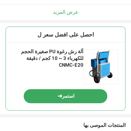
عرض المزيد
احصل على افضل سعر ل
آلة رش رغوة PU صغيرة الحجم
للكهرباء 3 ~ 10 كجم / دقيقة
CNMC-E20
استمر
المنتجات الموصى بها