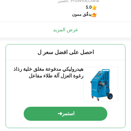
Province,China. ,الصين
5.0
يدقّق ممون
عرض المزيد
احصل على افضل سعر ل
هيدروليكي مدفوعة مغلق خلية رذاذ
رغوة العزل آلة طلاء مفاعل
استمر