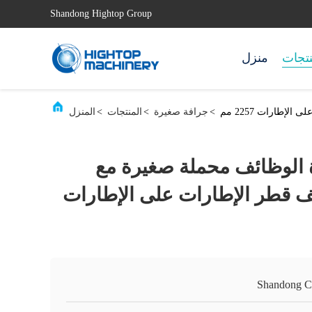
Shandong Hightop Group
نتجات
منزل
>
جرافة صغيرة
>
المنتجات
>
المنزل
ة الوظائف محملة صغيرة مع
ف قطر الإطارات على الإطارات
Shandong C