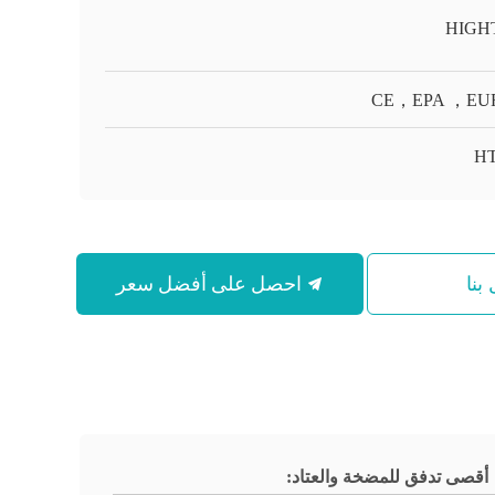
HIGH
CE，EPA ，EU
HT
احصل على أفضل سعر
بنا
أقصى تدفق للمضخة والعتاد: