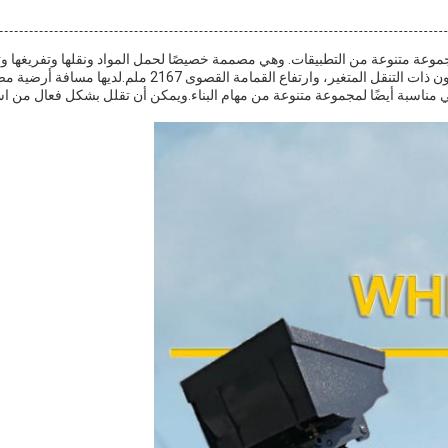
ة متنوعة من التطبيقات. وهي مصممة خصيصًا لحمل المواد ونقلها وتفريغها وتقدم
ناسبة أيضًا لمجموعة متنوعة من مهام البناء.ويمكن أن تقلل بشكل فعال من استهلا