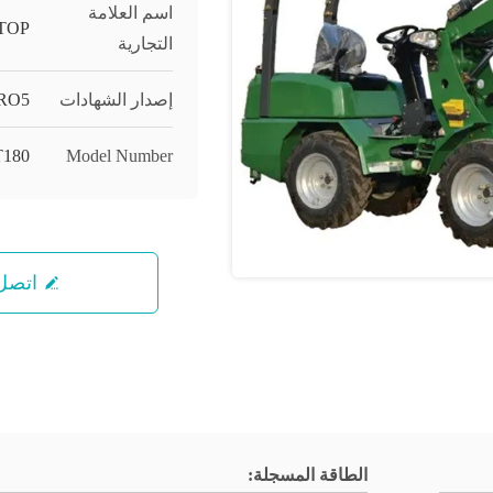
اسم العلامة
TOP
التجارية
إصدار الشهادات
RO5
180
Model Number
اتصل 
الطاقة المسجلة: