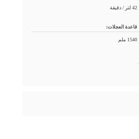
42 لتر / دقيقة
قاعدة العجلات:
1540 ملم