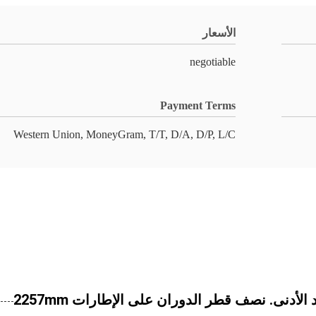
الأسعار
negotiable
Payment Terms
Western Union, MoneyGram, T/T, D/A, D/P, L/C