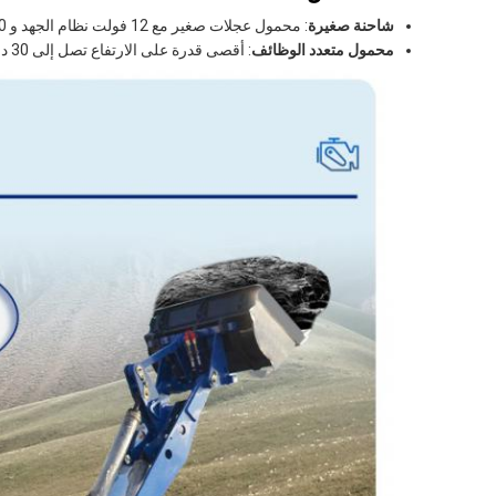
شاحنة صغيرة
: محمول عجلات صغير مع 12 فولت نظام الجهد و 1540 ملم عجلة.
محمول متعدد الوظائف
: أقصى قدرة على الارتفاع تصل إلى 30 درجة وأقل نصف قطر للدوران على المبرح تصل إلى 2691 ملم.