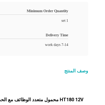
Minimum Order Quantity
1 set
Delivery Time
7-14 work days
وصف المنتج
HT180 12V محمول متعدد الوظائف مع الحد الأدنى. نصف قطر الدوران على الإطارات 2257mm