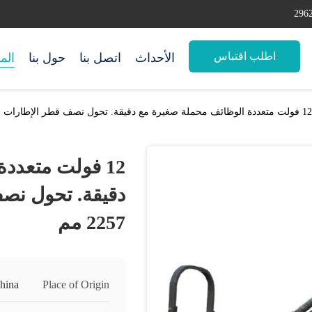
اطلب اقتباس
الأحداث
اتصل بنا
حول بنا
الم
12 فولت متعددة الوظائف محملة صغيرة مع دقيقة. تحول نصف قطر الإطارات على الإطارات 2257 مم
12 فولت متعدد
دقيقة. تحول نص
2257 مم
hina
Place of Origin