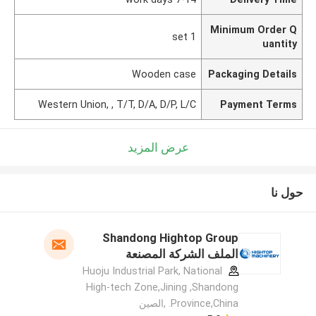
Minimum Order Q
1 set
uantity
Wooden case
Packaging Details
Western Union, , T/T, D/A, D/P, L/C
Payment Terms
عرض المزيد
حول نا
Shandong Hightop Group
الملف الشركة المصنعة
Huoju Industrial Park, National
High-tech Zone,Jining ,Shandong
Province,China. ,الصين