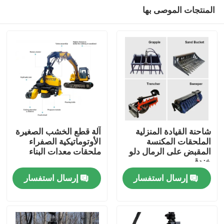
المنتجات الموصى بها
شاحنة القيادة المنزلية
آلة قطع الخشب الصغيرة
الملحقات المكنسة
الأوتوماتيكية الصفراء
المقبض على الرمال دلو
ملحقات معدات البناء
منزل
خندق
إرسال استفسار
إرسال استفسار
المنتجات
حول بنا