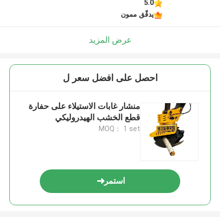
5.0
يدقّق ممون
عرض المزيد
احصل على افضل سعر ل
منشار غابات الاستيلاء على حفارة
قطع الخشب الهيدروليكي
MOQ： 1 set
استمر