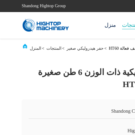
Shandong Hightop Group
نتجات
منزل
>
حفر هيدروليكي صغير
>
المنتجات
>
المنزل
الحفرة الهيدروليكية ذات الوزن 6 طن صغيرة
Shandong C
Hig