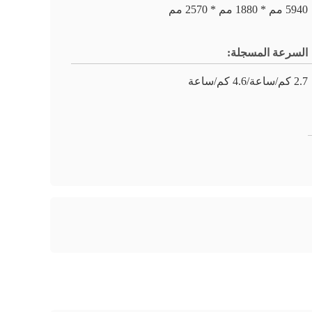
5940 مم * 1880 مم * 2570 مم
السرعة المسجلة:
2.7 كم/ساعة/4.6 كم/ساعة