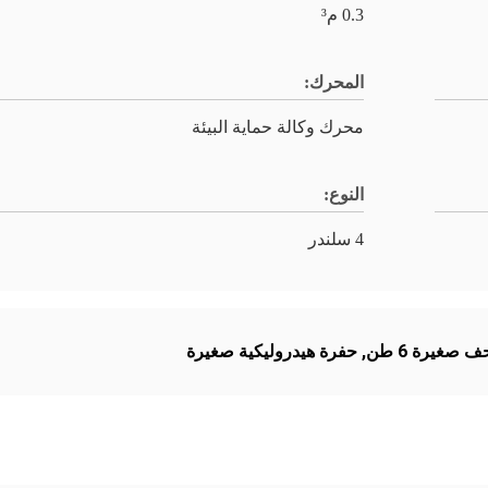
0.3 م³
المحرك:
محرك وكالة حماية البيئة
النوع:
4 سلندر
 صغيرة 6 طن
,
حفرة هيدروليكية صغيرة