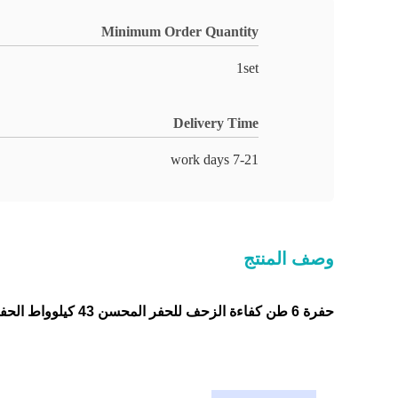
Minimum Order Quantity
1set
Delivery Time
7-21 work days
وصف المنتج
حفرة 6 طن كفاءة الزحف للحفر المحسن 43 كيلوواط الحفر الحد الأقصى ارتفاع 4050mm