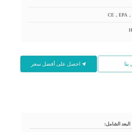
CE，EPA，
H
احصل على أفضل سعر
بنا
البعد الشامل: