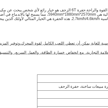
أقدم الحفرة الجديدة، حفرة 6T التي توفر توازنًا رائعًا بين القوة والراحة.حفرة 6T
بة للغاية يمكن أن تعطي اللعب الكامل لقوة المحرك،وتوفير المزي
لعلامة التجارية، مع انخفاض خسارة الطاقة، والعمل السريع، والتنس