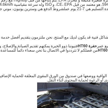
 مشاكل فنية قد يكون لديك مع المنتج. نحن ملتزمون بتقديم أفضل خد
يع عمر
حفرة HT60
فنيوننا ذوو الخبرة يمكنهم تقديم الصيانة والإصلاح، و
من فضلكم لا تترددوا في الاتصال بنا نحن سعداء دائماً للمساعدة
ت الواقية ووضعها في صندوق من الورق المقوى المغلقة للحماية الإضافي
أو الرغوة لحماية المحتوى أثناء النقل.