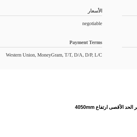
الأسعار
negotiable
Payment Terms
Western Union, MoneyGram, T/T, D/A, D/P, L/C