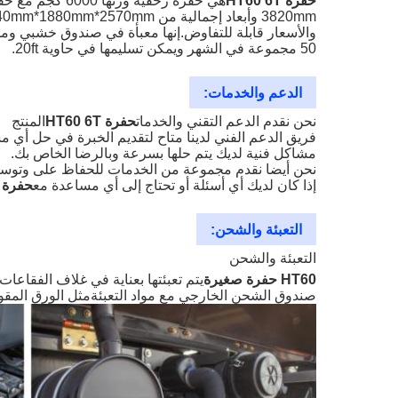
حفرة HT60 6T
50 مجموعة في الشهر ويمكن تسليمها في حاوية 20ft.
الدعم والخدمات:
نحن نقدم الدعم التقني والخدمات
حفرة HT60 6T
المنتج
فريق الدعم الفني لدينا متاح لتقديم الخبرة في حل أي
مشاكل فنية لديك يتم حلها بسرعة وبالرضا الخاص بك.
نحن أيضا نقدم مجموعة من الخدمات للحفاظ على وتوس
إذا كان لديك أي أسئلة أو تحتاج إلى أي مساعدة مع
حفرة HT60
التعبئة والشحن:
التعبئة والشحن
HT60 حفرة صغيرة
يتم تعبئتها بعناية في غلاف الفقاعا
صندوق الشحن الخارجي مع مواد التعبئةمثل الورق المقوى 