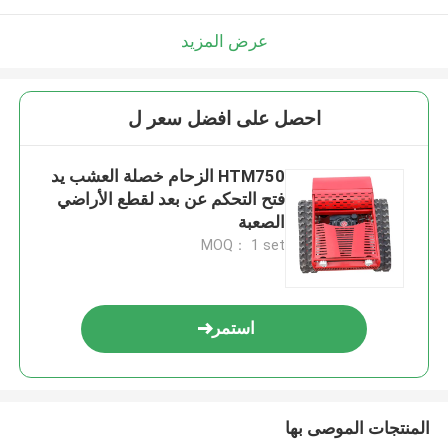
عرض المزيد
احصل على افضل سعر ل
HTM750 الزحام خصلة العشب يد
فتح التحكم عن بعد لقطع الأراضي
الصعبة
MOQ： 1 set
استمر
المنتجات الموصى بها