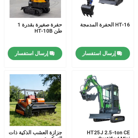
HT-16 الحفرة المدمجة
حفرة صغيرة بقدرة 1
طن HT-10B
إرسال استفسار
إرسال استفسار
منزل
المنتجات
HT25J 2.5-ton CE
جزازة العشب الذكية ذات
حول بنا