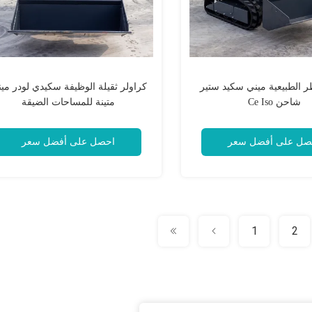
اظر الطبيعية ميني سكيد ستير
كراولر ثقيلة الوظيفة سكيدي لودر مي
شاحن Ce Iso
متينة للمساحات الضيقة
صل على أفضل سعر
احصل على أفضل سعر
1
2