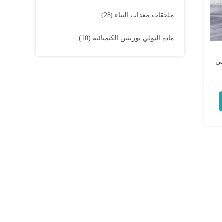
ملحقات معدات البناء
(28)
مادة البولي يوريثين الكيميائية
(10)
ني