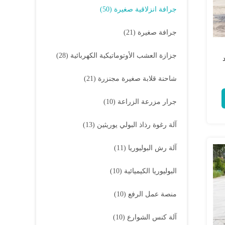
جرافة انزلاقية صغيرة
(50)
جرافة صغيرة
(21)
جزازة العشب الأوتوماتيكية الكهربائية
(28)
د
شاحنة قلابة صغيرة مجنزرة
(21)
جرار مزرعة الزراعة
(10)
آلة رغوة رذاذ البولي يوريثين
(13)
آلة رش البوليوريا
(11)
البوليوريا الكيميائية
(10)
منصة عمل الرفع
(10)
آلة كنس الشوارع
(10)