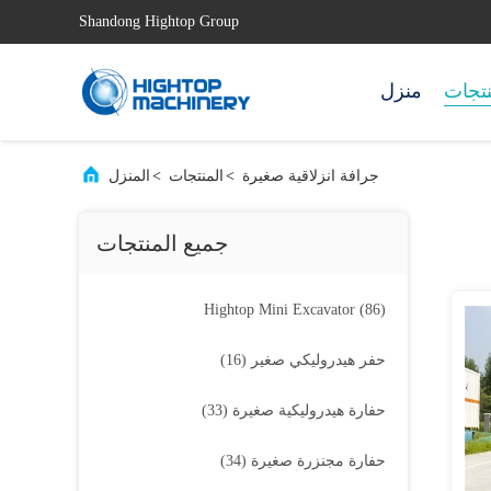
Shandong Hightop Group
نتجات
منزل
جرافة انزلاقية صغيرة
>
المنتجات
>
المنزل
جميع المنتجات
Hightop Mini Excavator
(86)
حفر هيدروليكي صغير
(16)
حفارة هيدروليكية صغيرة
(33)
حفارة مجنزرة صغيرة
(34)