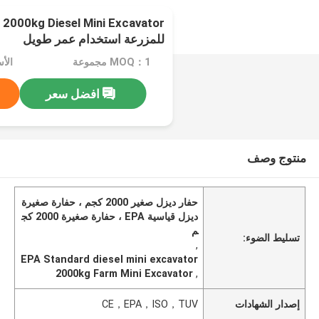
2000kg Diesel Mini Excavator
للمزرعة استخدام عمر طويل
MOQ：1 مجموعة
الأسعا
افضل سعر
منتوج وصف
حفار ديزل صغير 2000 كجم ، حفارة صغيرة
ديزل قياسية EPA ، حفارة صغيرة 2000 كج
م
تسليط الضوء:
,
EPA Standard diesel mini excavator
2000kg Farm Mini Excavator
,
إصدار الشهادات
CE，EPA，ISO，TUV