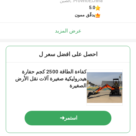
Province,China. ,الصين
5.0
يدقّق ممون
عرض المزيد
احصل على افضل سعر ل
كفاءة الطاقة 2500 كجم حفارة
هيدروليكية صغيرة آلات نقل الأرض
الصغيرة
استمر