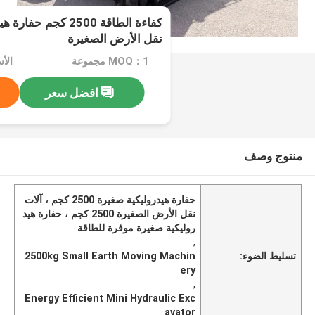
كفاءة الطاقة 2500 كج
نقل الأرض الصغيرة
MOQ：1 مجموعة
الأسعا
افضل سعر
منتوج وصف
حفارة هيدروليكية صغيرة 2500 كجم ، آلات
نقل الأرض الصغيرة 2500 كجم ، حفارة هيد
روليكية صغيرة موفرة للطاقة
,
تسليط الضوء:
2500kg Small Earth Moving Machin
ery
,
Energy Efficient Mini Hydraulic Exc
avator