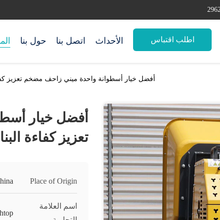
اطلب اقتباس
الأحداث
اتصل بنا
حول بنا
الم
أفضل خيار أسطوانة واحدة ميني زاحف مضخم تعزيز كفاء
أفضل خيار أسطو
تعزيز كفاءة البنا
hina
Place of Origin
اسم العلامة
htop
التجارية