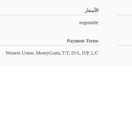
الأسعار
negotiable
Payment Terms
Western Union, MoneyGram, T/T, D/A, D/P, L/C