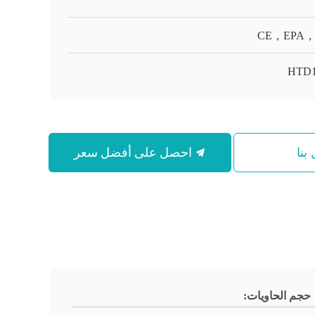
CE，EPA，
HTD1
احصل على أفضل سعر
بنا
حجم الحاويات: