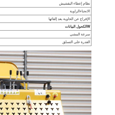
نظام إعطاء البقشيش
الانحناء
الزاوية
الإفراج عن الحاوية بعد إلقائها
W
الكحول
البيانات
سرعة المشي
القدرة على التسلق