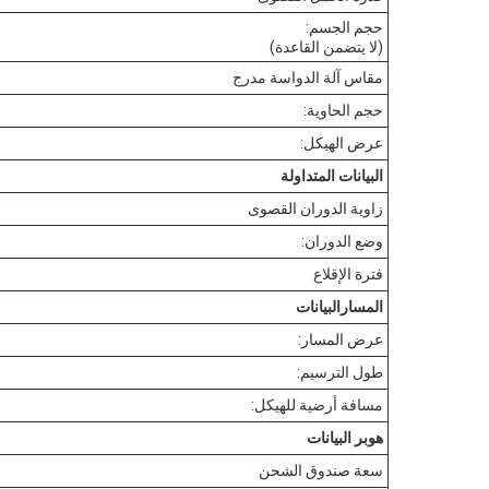
حجم الجسم:
(لا يتضمن القاعدة)
مقاس آلة الدواسة مدرج
حجم الحاوية
:
عرض الهيكل:
البيانات المتداولة
زاوية الدوران القصوى
وضع الدوران:
فترة الإقلاع
المسار
البيانات
عرض المسار:
طول الترسيم:
مسافة أرضية للهيكل:
هوبر
البيانات
سعة صندوق الشحن