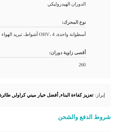
الدوران الهيدروليكي
نوع المحرك:
أسطوانة واحدة، OHV، 4 أشواط، تبريد الهواء
أقصى زاوية دوران:
260
تعزيز كفاءة البناء
,
أفضل خيار ميني كراولر
,
طائرة
إبراز:
شروط الدفع والشحن